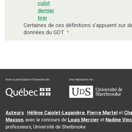
culot
dernier
tirer
Certaines de ces définitions s’appuient sur d
données du GDT
.
Auteurs
:
Hélène Cajolet-Laganière
,
Pierre Martel
et
Cha
Masson
, avec le concours de
Louis Mercier
et
Nadine Vin
professeurs, Université de Sherbrooke