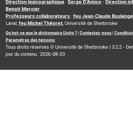
Direction lexicographique
:
Serge D’Amico
-
Direction i
Benoit Mercier
Professeurs collaborateurs
:
feu Jean-Claude Boulange
Laval,
feu Michel Théoret
, Université de Sherbrooke
Qu’est-ce que le dictionnaire Usito ?
|
Contactez-nous
|
Condition
Paramètres des témoins
Tous droits réservés
©
Université de Sherbrooke |
3.2.2
- Der
jour du contenu :
2026-08-03