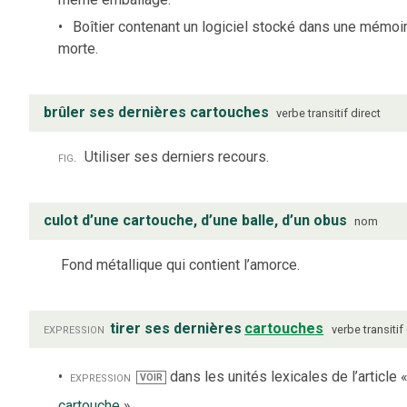
Boîtier contenant un logiciel stocké dans une mémoi
morte.
brûler ses dernières cartouches
verbe
transitif direct
fig.
Utiliser ses derniers recours.
culot d’une cartouche, d’une balle, d’un obus
nom
Fond métallique qui contient l’amorce.
expression
tirer ses dernières
cartouches
verbe
transitif
expression
dans les unités lexicales de l’article 
VOIR
cartouche
»