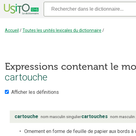
Accueil
/
Toutes les unités lexicales du dictionnaire
/
Expressions contenant le mo
cartouche
Afficher les définitions
cartouche
cartouches
nom
masculin
singulier
nom
masculin
Ornement en forme de feuille de papier aux bords à