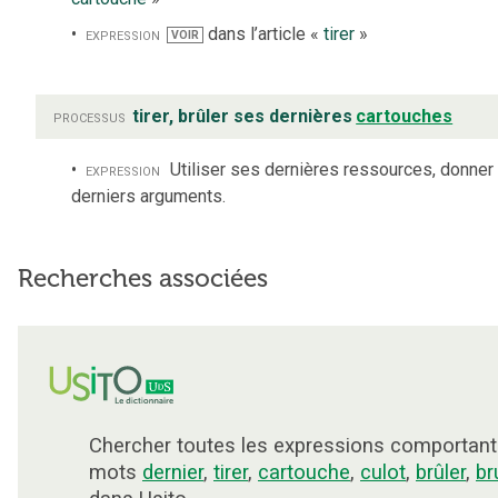
expression
dans l’article «
tirer
»
VOIR
processus
tirer, brûler ses dernières
cartouches
expression
Utiliser ses dernières ressources, donner
derniers arguments.
Recherches associées
Chercher toutes les expressions comportant
mots
dernier
,
tirer
,
cartouche
,
culot
,
brûler
,
br