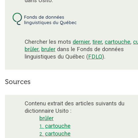
dans Usito.
Chercher les mots
dernier
,
tirer
,
cartouche
,
c
brûler
,
bruler
dans le Fonds de données
linguistiques du Québec (
FDLQ
).
Sources
Contenu extrait des articles suivants du
dictionnaire Usito :
brûler
cartouche
1.
cartouche
2.