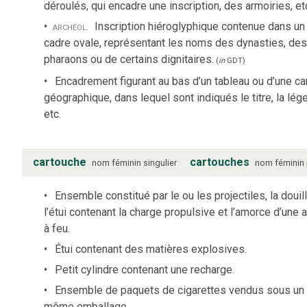
déroulés, qui encadre une inscription, des armoiries, et
archéol.
Inscription hiéroglyphique contenue dans un
cadre ovale, représentant les noms des dynasties, des
pharaons ou de certains dignitaires.
(
in
GDT
)
Encadrement figurant au bas d’un tableau ou d’une ca
géographique, dans lequel sont indiqués le titre, la lég
etc.
cartouche
cartouches
nom
féminin
singulier
nom
féminin
Ensemble constitué par le ou les projectiles, la douil
l’étui contenant la charge propulsive et l’amorce d’une 
à feu.
Étui contenant des matières explosives.
Petit cylindre contenant une recharge.
Ensemble de paquets de cigarettes vendus sous un
même emballage.