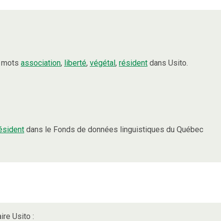
s mots
association
,
liberté
,
végétal
,
résident
dans Usito.
ésident
dans le Fonds de données linguistiques du Québec
ire Usito :