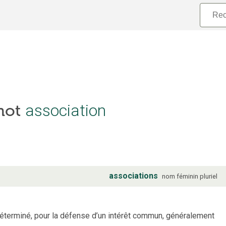
association
 mot
associations
nom
féminin
pluriel
terminé, pour la défense d’un intérêt commun, généralement