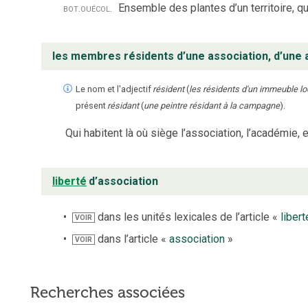
bot.
ou
écol.
Ensemble des plantes d’un territoire, q
les membres résidents d’une association, d’une 
Le nom et l'adjectif
résident
(
les résidents d'un immeuble loca
présent
résidant
(
une peintre résidant à la campagne
).
Qui habitent là où siège l’association, l’académie, e
liberté
d’association
dans les unités lexicales de l’article «
libert
VOIR
dans l’article «
association
»
VOIR
Recherches associées