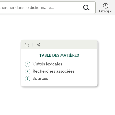
Historique
Table des matières
Unités lexicales
1
Recherches associées
2
Sources
3