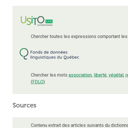
Chercher toutes les expressions comportant le
Chercher les mots
association
,
liberté
,
végétal
,
r
(
FDLQ
).
Sources
Contenu extrait des articles suivants du dictionna