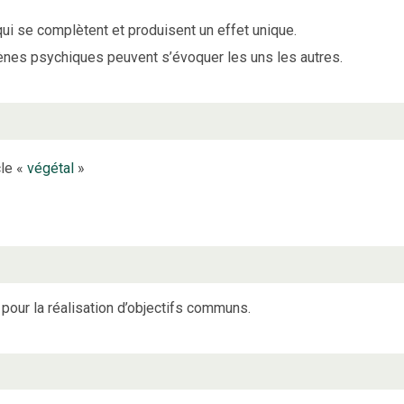
qui se complètent et produisent un effet unique.
nes psychiques peuvent s’évoquer les uns les autres.
cle «
végétal
»
s pour la réalisation d’objectifs communs.