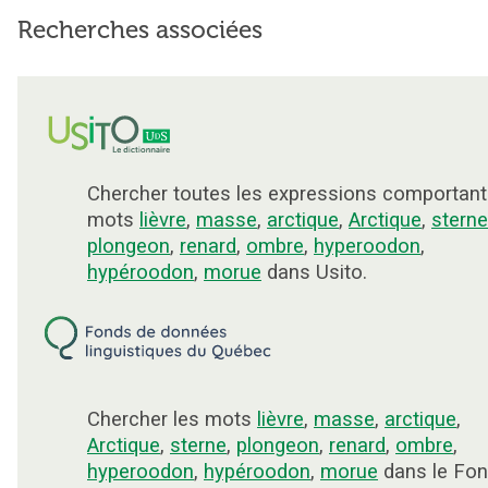
Recherches associées
Chercher toutes les expressions comportant
mots
lièvre
,
masse
,
arctique
,
Arctique
,
sterne
plongeon
,
renard
,
ombre
,
hyperoodon
,
hypéroodon
,
morue
dans Usito.
Chercher les mots
lièvre
,
masse
,
arctique
,
Arctique
,
sterne
,
plongeon
,
renard
,
ombre
,
hyperoodon
,
hypéroodon
,
morue
dans le Fon