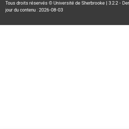
Tous droits réservés
©
Université de Sherbrooke |
3.2.2
- Der
jour du contenu :
2026-08-03