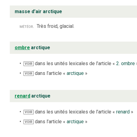
masse d’air arctique
météor.
Très froid, glacial.
ombre
arctique
dans les unités lexicales de l’article «
2. ombre
VOIR
dans l’article «
arctique
»
VOIR
renard
arctique
dans les unités lexicales de l’article «
renard
»
VOIR
dans l’article «
arctique
»
VOIR