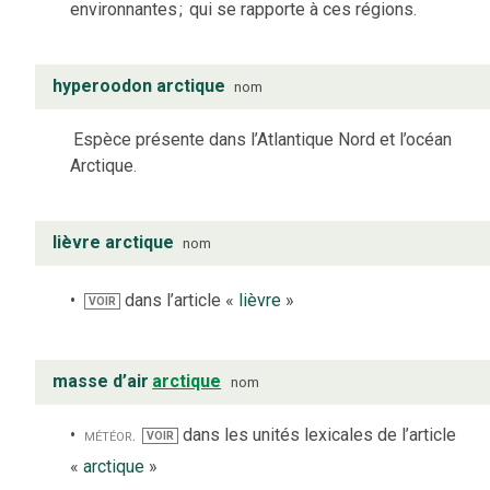
environnantes
;
qui se rapporte à ces régions.
hyperoodon arctique
nom
Espèce présente dans l’Atlantique Nord et l’océan
Arctique.
lièvre arctique
nom
dans l’article «
lièvre
»
VOIR
masse d’air
arctique
nom
météor.
dans les unités lexicales de l’article
VOIR
«
arctique
»