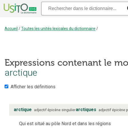
Accueil
/
Toutes les unités lexicales du dictionnaire
/
Expressions contenant le mo
arctique
Afficher les définitions
arctique
arctiques
adjectif
épicène
singulier
adjectif
épicène
p
Qui est situé au pôle Nord et dans les régions