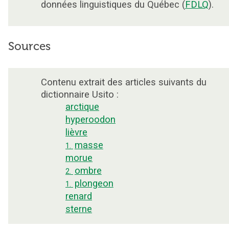
données linguistiques du Québec (
FDLQ
).
Sources
Contenu extrait des articles suivants du
dictionnaire Usito :
arctique
hyperoodon
lièvre
masse
1.
morue
ombre
2.
plongeon
1.
renard
sterne