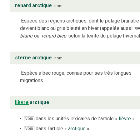
renard arctique
nom
Espèce des régions arctiques, dont le pelage brunâtre
devient blanc ou gris bleuté en hiver (appelée aussi
re
blanc
ou
renard bleu
selon la teinte du pelage hivernal
sterne arctique
nom
Espèce à bec rouge, connue pour ses très longues
migrations.
lièvre
arctique
dans les unités lexicales de l’article «
lièvre
»
VOIR
dans l’article «
arctique
»
VOIR