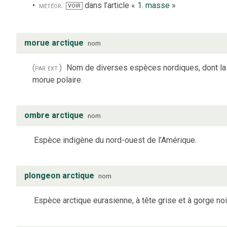
météor.
dans l’article «
1. masse
»
VOIR
morue arctique
nom
(par ext.)
Nom de diverses espèces nordiques, dont la
morue polaire.
ombre arctique
nom
Espèce indigène du nord-ouest de l’Amérique.
plongeon arctique
nom
Espèce arctique eurasienne, à tête grise et à gorge noi