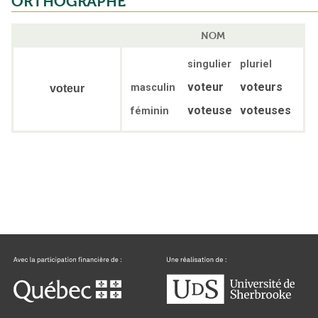
ORTHOGRAPHE
NOM
singulier
pluriel
voteur
voteurs
masculin
voteur
voteuse
voteuses
féminin