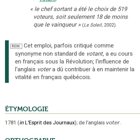
«
le chef sortant a été le choix de 519
voteurs, soit seulement 18 de moins
que le vainqueur
»
(
Le Soleil
,
2002
).
Cet emploi, parfois critiqué comme
REM.
synonyme non standard de
votant
, a eu cours
en français sous la Révolution; l'influence de
l'anglais
voter
a dû contribuer à en maintenir la
vitalité en français québécois.
ÉTYMOLOGIE
1781
(
in
L'Esprit des Journaux
);
de l’anglais
voter
.