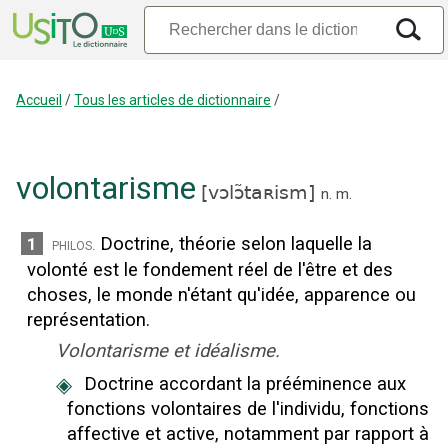
Accueil
/
Tous les articles de dictionnaire
/
volontarisme
[
vɔlɔ̃taʀism
]
n.
m.
Doctrine, théorie selon laquelle la
1
philos.
volonté est le fondement réel de l'être et des
choses, le monde n'étant qu'idée, apparence ou
représentation.
Volontarisme et idéalisme.
◈
Doctrine accordant la prééminence aux
fonctions volontaires de l'individu, fonctions
affective et active, notamment par rapport à