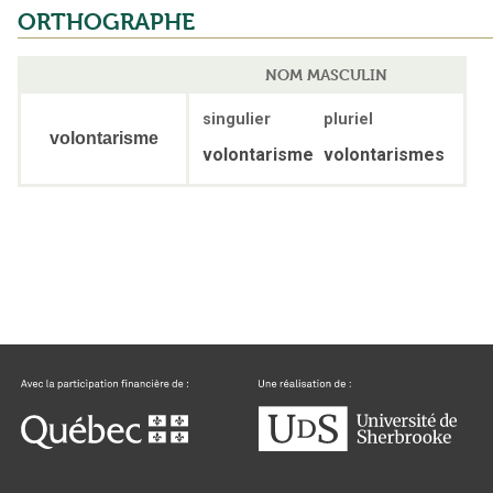
ORTHOGRAPHE
NOM MASCULIN
singulier
pluriel
volontarisme
volontarisme
volontarismes