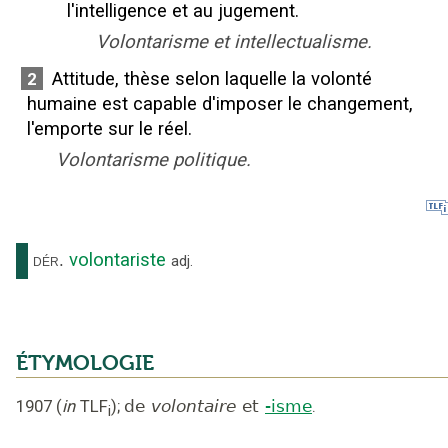
l'intelligence et au jugement.
Volontarisme et intellectualisme.
Attitude, thèse selon laquelle la volonté
2
humaine est capable d'imposer le changement,
l'emporte sur le réel.
Volontarisme politique.
volontariste
dér.
adj.
ÉTYMOLOGIE
1907
(
in
TLF
);
de
volontaire
et
-isme
.
i