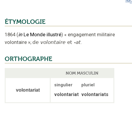
ÉTYMOLOGIE
1864
(
in
Le Monde illustré
)
« engagement militaire
volontaire »
;
de
volontaire
et
-at
.
ORTHOGRAPHE
NOM MASCULIN
singulier
pluriel
volontariat
volontariat
volontariats