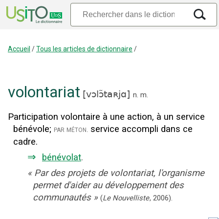
Accueil
/
Tous les articles de dictionnaire
/
volontariat
[
vɔlɔ̃taʀjɑ
]
n.
m.
Participation volontaire à une action, à un service
bénévole
;
service accompli dans ce
par méton.
cadre.
⇒
bénévolat
.
«
Par des projets de volontariat, l'organisme
permet d'aider au développement des
communautés
»
(
Le Nouvelliste
,
2006
).