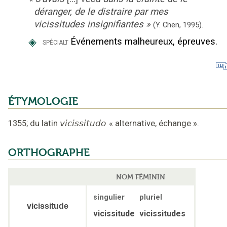
déranger, de le distraire par mes
vicissitudes insignifiantes
»
(Y. Chen,
1995).
◈
Événements malheureux, épreuves.
spécialt
ÉTYMOLOGIE
1355
;
du latin
vicissitudo
«
alternative, échange
».
ORTHOGRAPHE
NOM FÉMININ
singulier
pluriel
vicissitude
vicissitude
vicissitudes