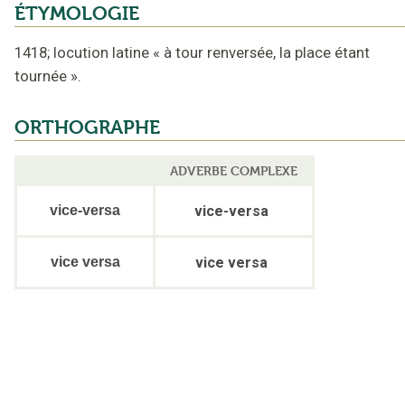
ÉTYMOLOGIE
1418
;
locution latine
«
à tour renversée, la place étant
tournée
».
ORTHOGRAPHE
ADVERBE COMPLEXE
vice-versa
vice-versa
vice versa
vice versa