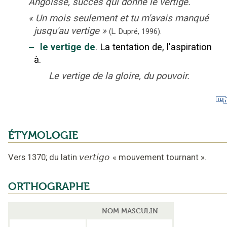
Angoisse, succès qui donne le vertige.
«
Un mois seulement et tu m'avais manqué
jusqu'au vertige
»
(L. Dupré,
1996).
‒
le vertige de
.
La tentation de, l'aspiration
à.
Le vertige de la gloire, du pouvoir.
ÉTYMOLOGIE
Vers 1370
;
du latin
vertigo
«
mouvement tournant
».
ORTHOGRAPHE
NOM MASCULIN