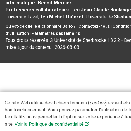
informatique
:
Benoit Mercier
Professeurs collaborateurs
:
feu Jean-Claude Boulange
Université Laval,
feu Michel Théoret
, Université de Sherbr
Qu’est-ce que le dictionnaire Usito ?
|
Contactez-nous
|
Conditio
d’utilisation
|
Paramètres des témoins
Tous droits réservés
©
Université de Sherbrooke |
3.2.2
- Der
mise à jour du contenu :
2026-08-03
Ce site Web utilise des fichiers témoins (
cookies
) essentiels
bon fonctionnement. Vous pouvez paramétrer l'utilisation de 
facultatifs nous permettant d'optimiser votre expérience à tra
site.
Voir la Politique de confidentialité