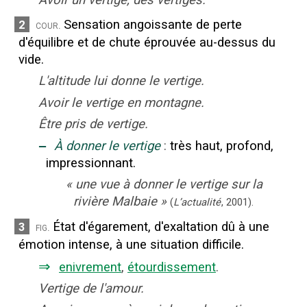
Sensation angoissante de perte
2
cour.
d'équilibre et de chute éprouvée au-dessus du
vide.
L'altitude lui donne le vertige.
Avoir le vertige en montagne.
Être pris de vertige.
‒
À donner le vertige
:
très haut, profond,
impressionnant.
«
une vue à donner le vertige sur la
rivière Malbaie
»
(
L’actualité
,
2001
).
État d'égarement, d'exaltation dû à une
3
fig.
émotion intense, à une situation difficile.
⇒
enivrement
,
étourdissement
.
Vertige de l'amour.