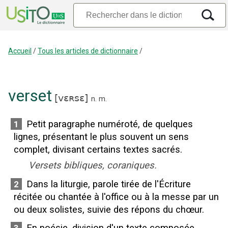
Accueil
/
Tous les articles de dictionnaire
/
verset
[
vɛʀsɛ
]
n.
m.
Petit paragraphe numéroté, de quelques
1
lignes, présentant le plus souvent un sens
complet, divisant certains textes sacrés.
Versets bibliques, coraniques.
Dans la liturgie, parole tirée de l'Écriture
2
récitée ou chantée à l'office ou à la messe par un
ou deux solistes, suivie des répons du chœur.