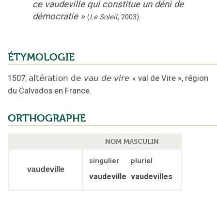
ce vaudeville qui constitue un déni de
démocratie
»
(
Le Soleil
,
2003
).
ÉTYMOLOGIE
1507
;
altération de
vau de vire
«
val de Vire
»,
région
du Calvados en France
.
ORTHOGRAPHE
NOM MASCULIN
singulier
pluriel
vaudeville
vaudeville
vaudevilles