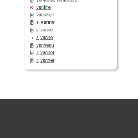
vanlife
vannage
vanne
1.
vanne
2.
vanne
3.
vanneau
vanner
1.
vanner
2.