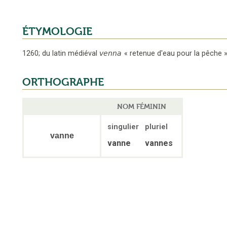
ÉTYMOLOGIE
1260
;
du latin médiéval
venna
«
retenue d'eau pour la pêche
»
ORTHOGRAPHE
NOM FÉMININ
singulier
pluriel
vanne
vanne
vannes