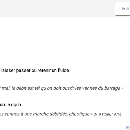
laisser passer ou retenir un fluide.
mai, le débit est tel qu'on doit ouvrir les vannes du barrage
»
urs à qqch.
t les vannes à une marche débridée, chaotique
»
(N. Kattan,
1975).