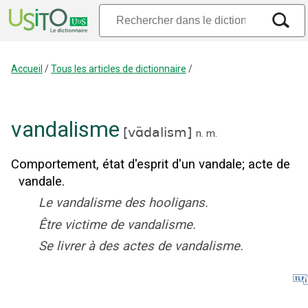
Accueil
/
Tous les articles de dictionnaire
/
vandalisme
[
vɑ̃dalism
]
n.
m.
Comportement, état d'esprit d'un vandale
;
acte de
vandale.
Le vandalisme des hooligans.
Être victime de vandalisme.
Se livrer à des actes de vandalisme.