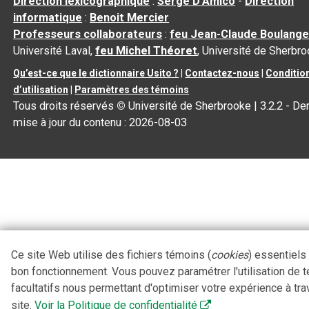
Direction lexicographique
:
Serge D’Amico
-
Direction
informatique
:
Benoit Mercier
Professeurs collaborateurs
:
feu Jean-Claude Boulange
Université Laval,
feu Michel Théoret
, Université de Sherbr
Qu’est-ce que le dictionnaire Usito ?
|
Contactez-nous
|
Conditio
d’utilisation
|
Paramètres des témoins
Tous droits réservés
©
Université de Sherbrooke |
3.2.2
- Der
mise à jour du contenu :
2026-08-03
Ce site Web utilise des fichiers témoins (
cookies
) essentiels
bon fonctionnement. Vous pouvez paramétrer l'utilisation de 
facultatifs nous permettant d'optimiser votre expérience à tra
site.
Voir la Politique de confidentialité