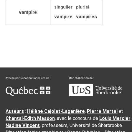
singulier
pluriel
vampire
vampire
vampires
Auteurs
:
Hélène Cajolet-Laganière
,
Pierre Martel
et
Chantal‑Édith Masson
, avec le concours de
Louis Mercier
Nadine Vincent
, professeurs, Université de Sherbrooke