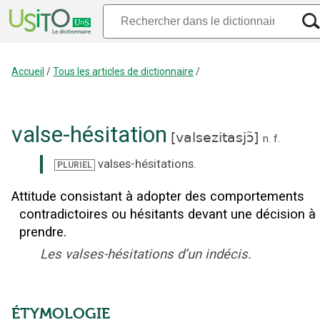
Accueil
/
Tous les articles de dictionnaire
/
valse-hésitation
[
valsezitasjɔ̃
]
n.
f.
valses-hésitations
.
PLURIEL
Attitude consistant à adopter des comportements
contradictoires ou hésitants devant une décision à
prendre.
Les valses-hésitations d’un indécis.
ÉTYMOLOGIE