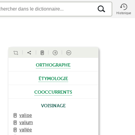
Historique
orthographe
étymologie
cooccurrents
Voisinage
valise
valium
vallée