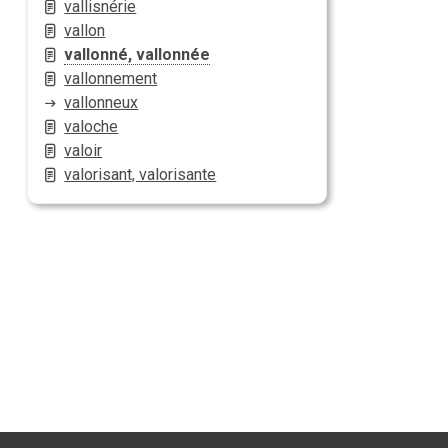
vallisnérie
vallon
vallonné, vallonnée
vallonnement
vallonneux
valoche
valoir
valorisant, valorisante