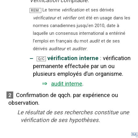
Vérification comptable.
Le terme
vérification
et ses dérivés
REM.
vérificateur
et
vérifier
ont été en usage dans les
normes canadiennes jusqu’en 2010, date à
laquelle un consensus international a entériné
l’emploi en français du mot
audit
et de ses
dérivés
auditeur
et
auditer
.
‒
vérification interne
:
vérification
Q/C
permanente effectuée par un ou
plusieurs employés d’un organisme.
⇒
audit interne
.
Confirmation de qqch. par expérience ou
2
observation.
Le résultat de ses recherches constitue une
vérification de ses hypothèses.