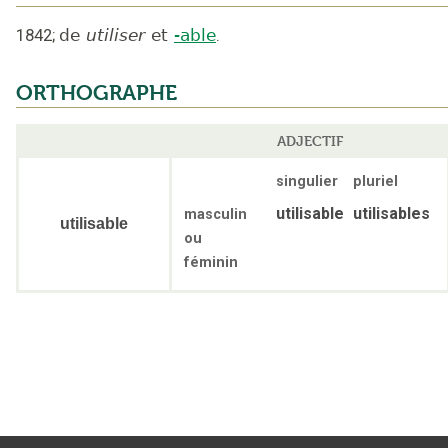
1842
;
de
utiliser
et
-able
.
ORTHOGRAPHE
ADJECTIF
singulier
pluriel
utilisable
utilisables
masculin
utilisable
ou
féminin