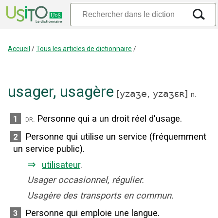
Accueil
/
Tous les articles de dictionnaire
/
usager
,
usagère
[
yzaʒe,
yzaʒɛʀ
]
n.
Personne qui a un droit réel d'usage.
1
dr.
Personne qui utilise un service (fréquemment
2
un service public).
⇒
utilisateur
.
Usager occasionnel, régulier.
Usagère des transports en commun.
Personne qui emploie une langue.
3