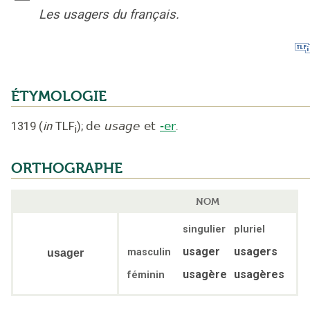
Les usagers du français.
ÉTYMOLOGIE
1319
(
in
TLF
);
de
usage
et
-er
.
i
ORTHOGRAPHE
NOM
singulier
pluriel
usager
usagers
masculin
usager
usagère
usagères
féminin