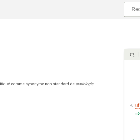
critiqué comme synonyme non standard de
ovniologie
.
uf
⚠