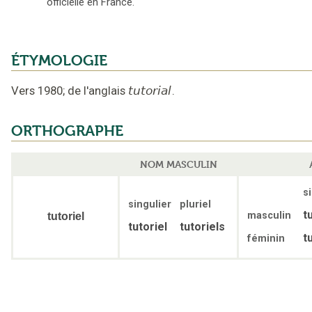
officielle en France.
ÉTYMOLOGIE
Vers 1980
;
de l'anglais
tutorial
.
ORTHOGRAPHE
NOM MASCULIN
s
singulier
pluriel
t
masculin
tutoriel
tutoriel
tutoriels
t
féminin