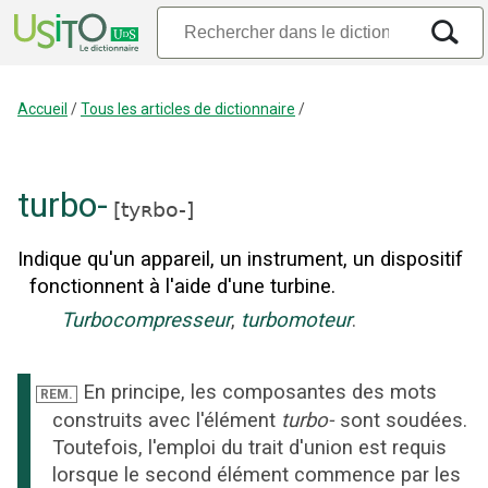
Accueil
/
Tous les articles de dictionnaire
/
turbo-
[
tyʀbo-
]
Indique qu'un appareil, un instrument, un dispositif
fonctionnent à l'aide d'une turbine.
Turbocompresseur
,
turbomoteur
.
En principe, les composantes des mots
REM.
construits avec l'élément
turbo-
sont soudées.
Toutefois, l'emploi du trait d'union est requis
lorsque le second élément commence par les