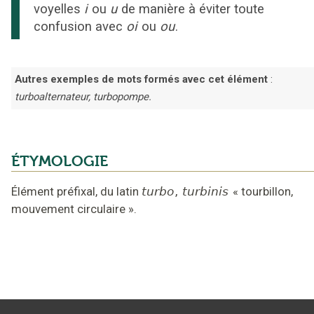
voyelles
i
ou
u
de manière à éviter toute
confusion avec
oi
ou
ou
.
Autres exemples de mots formés avec cet élément
:
turboalternateur, turbopompe.
ÉTYMOLOGIE
Élément préfixal,
du latin
turbo
,
turbinis
«
tourbillon,
mouvement circulaire
».