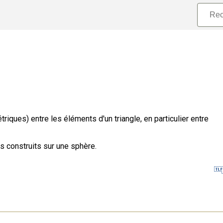
triques) entre les éléments d'un triangle, en particulier entre
es construits sur une sphère.