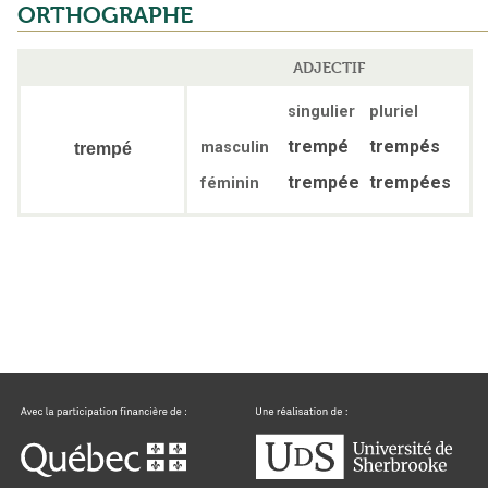
ORTHOGRAPHE
ADJECTIF
singulier
pluriel
trempé
trempés
masculin
trempé
trempée
trempées
féminin