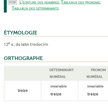
L'écriture des nombres
Tableaux des pronoms
;
;
VOIR
Tableaux des déterminants
.
ÉTYMOLOGIE
e
12
s.
;
du latin
tredecim
.
ORTHOGRAPHE
DÉTERMINANT
PRONOM
NUMÉRAL
NUMÉRAL
invariable
invariable
treize
treize
treize