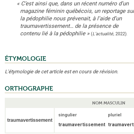
«
C’est ainsi que, dans un récent numéro d’un
magazine féminin québécois, un reportage su
la pédophilie nous prévenait, à l’aide d’un
traumavertissement… de la présence de
contenu lié à la pédophilie
»
(
L’actualité
,
2022
).
ÉTYMOLOGIE
L'étymologie de cet article est en cours de révision.
ORTHOGRAPHE
NOM MASCULIN
singulier
pluriel
traumavertissement
traumavertissement
traumaver