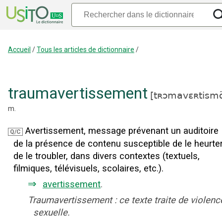
Accueil
/
Tous les articles de dictionnaire
/
traumavertissement
[
tʀɔmavɛʀtismɑ
m.
Avertissement, message prévenant un auditoire
Q/C
de la présence de contenu susceptible de le heurter
de le troubler, dans divers contextes (textuels,
filmiques, télévisuels, scolaires, etc.).
⇒
avertissement
.
Traumavertissement : ce texte traite de violenc
sexuelle.