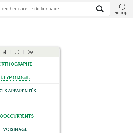
Historique
orthographe
étymologie
ts apparentés
ooccurrents
Voisinage