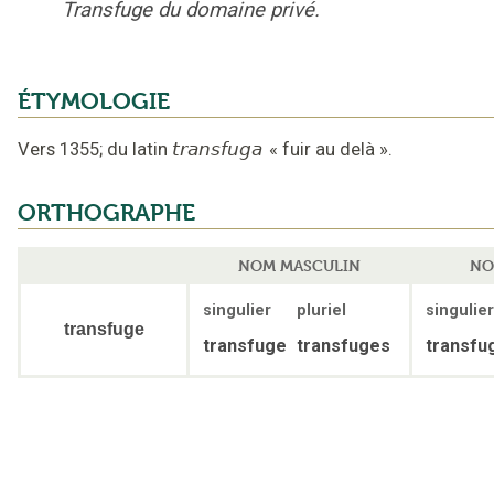
Transfuge du domaine privé.
ÉTYMOLOGIE
Vers 1355
;
du latin
transfuga
«
fuir au delà
».
ORTHOGRAPHE
NOM MASCULIN
NO
singulier
pluriel
singulier
transfuge
transfuge
transfuges
transfu