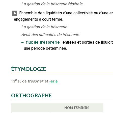
La gestion de la trésorerie fédérale.
Ensemble des liquidités d’une collectivité ou d’une 
4
engagements à court terme.
La gestion de la trésorerie.
Avoir des difficultés de trésorerie.
‒
flux de trésorerie
:
entrées et sorties de liquid
une période déterminée.
ÉTYMOLOGIE
e
13
s.
;
de
trésorier
et
-erie
.
ORTHOGRAPHE
NOM FÉMININ