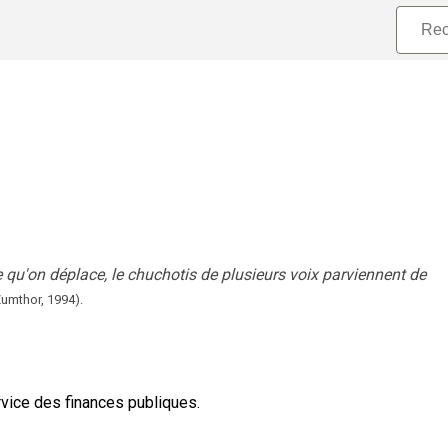
 qu'on déplace, le chuchotis de plusieurs voix parviennent de
Zumthor,
1994).
rvice des finances publiques.