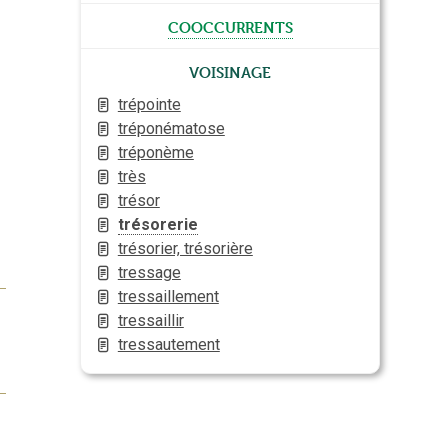
cooccurrents
Voisinage
trépointe
tréponématose
tréponème
très
trésor
trésorerie
trésorier, trésorière
tressage
tressaillement
tressaillir
tressautement