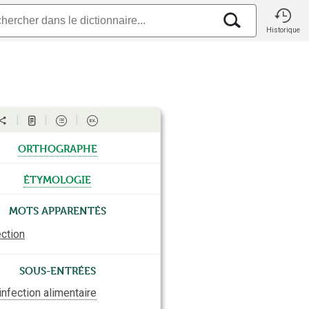
Historique
orthographe
étymologie
Mots apparentés
ection
Sous-entrées
infection alimentaire