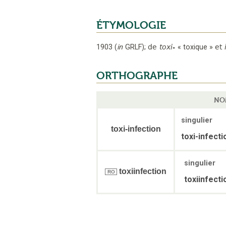
ÉTYMOLOGIE
1903
(
in
GRLF
);
de
toxi-
«
toxique
»
et
ORTHOGRAPHE
NO
singulier
toxi-infection
toxi-infecti
singulier
toxiinfection
RO
toxiinfecti