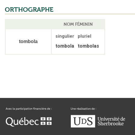
ORTHOGRAPHE
NOM FÉMININ
singulier
pluriel
tombola
tombola
tombolas