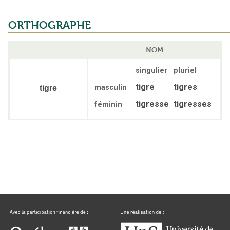
ORTHOGRAPHE
NOM
singulier
pluriel
tigre
tigres
masculin
tigre
tigresse
tigresses
féminin