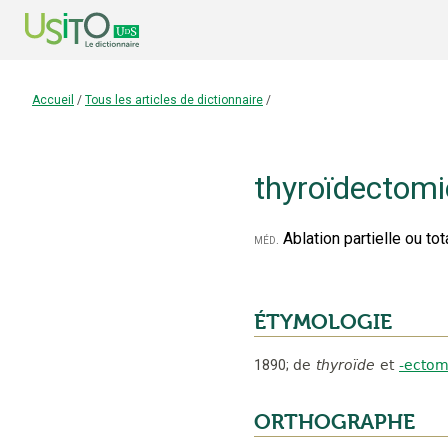
Accueil
/
Tous les articles de dictionnaire
/
thyroïdectomi
Ablation partielle ou to
méd.
ÉTYMOLOGIE
1890
;
de
thyroïde
et
-ectom
ORTHOGRAPHE