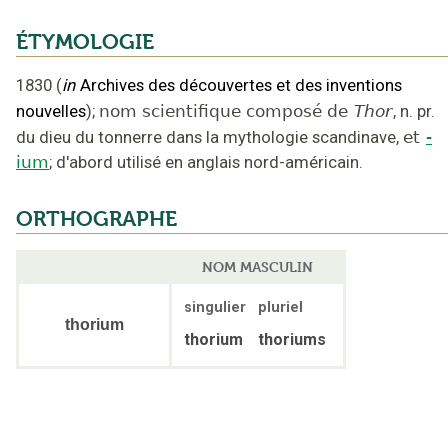
ÉTYMOLOGIE
1830
(
in
Archives des découvertes et des inventions
nouvelles
);
nom scientifique composé de
Thor
,
n. pr.
du dieu du tonnerre dans la mythologie scandinave
,
et
-
ium
;
d'abord utilisé en anglais nord-américain
.
ORTHOGRAPHE
NOM MASCULIN
singulier
pluriel
thorium
thorium
thoriums