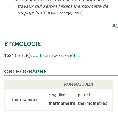
travaux qui seront l'exact thermomètre de
sa popularité
»
(M. Laberge,
1992).
ÉTYMOLOGIE
1624
(
in
TLF
);
de
thermo-
et
-mètre
.
i
ORTHOGRAPHE
NOM MASCULIN
singulier
pluriel
thermomètre
thermomètre
thermomètres