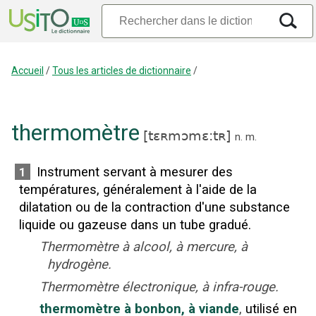
Accueil
/
Tous les articles de dictionnaire
/
thermomètre
[
tɛʀmɔmɛ:tʀ
]
n.
m.
Instrument servant à mesurer des
1
températures, généralement à l'aide de la
dilatation ou de la contraction d'une substance
liquide ou gazeuse dans un tube gradué.
Thermomètre à alcool, à mercure, à
hydrogène.
Thermomètre électronique, à infra-rouge.
thermomètre à bonbon, à viande
,
utilisé en