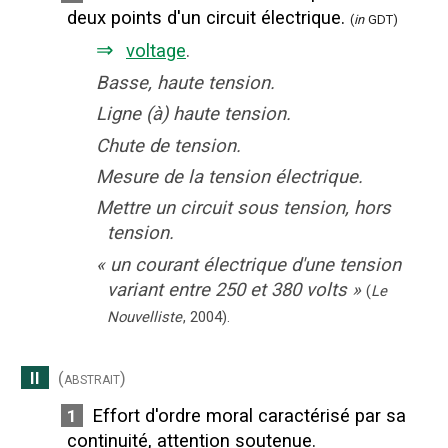
deux points d'un circuit électrique.
(
in
GDT)
⇒
voltage
.
Basse, haute tension.
Ligne (à) haute tension.
Chute de tension.
Mesure de la tension électrique.
Mettre un circuit sous tension, hors
tension.
«
un courant électrique d'une tension
variant entre 250 et 380 volts
»
(
Le
Nouvelliste
,
2004
).
II
(abstrait)
Effort d'ordre moral caractérisé par sa
1
continuité, attention soutenue.