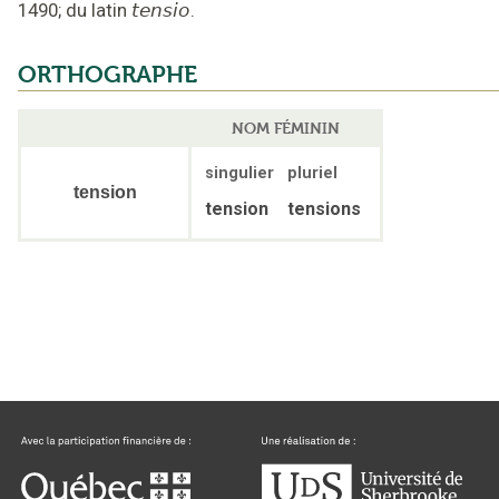
1490
;
du latin
tensio
.
ORTHOGRAPHE
NOM FÉMININ
singulier
pluriel
tension
tension
tensions