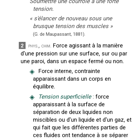
Soumettre une courroie à une forte
tension.
«
s'élancer de nouveau sous une
brusque tension des muscles
»
(G. de Maupassant,
1881
).
,
Force agissant à la manière
2
phys.
chim.
d'une pression sur une surface, sur ou par
une paroi, dans un espace fermé ou non.
◈
Force interne, contrainte
apparaissant dans un corps en
équilibre.
◈
Tension superficielle
:
force
apparaissant à la surface de
séparation de deux liquides non
miscibles ou d'un liquide et d'un gaz, et
qui fait que les différentes parties de
ces fluides ont tendance à se séparer