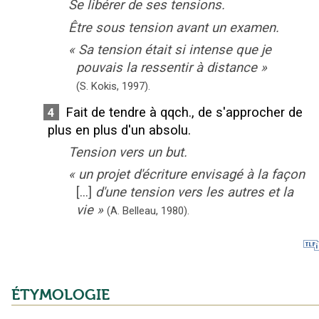
Se libérer de ses tensions.
Être sous tension avant un examen.
«
Sa tension était si intense que je
pouvais la ressentir à distance
»
(S. Kokis,
1997).
Fait de tendre à qqch., de s'approcher de
4
plus en plus d'un absolu.
Tension vers un but.
«
un projet d'écriture envisagé à la façon
[...]
d'une tension vers les autres et la
vie
»
(A. Belleau,
1980).
ÉTYMOLOGIE