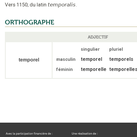
Vers 1150
;
du latin
temporalis
.
ORTHOGRAPHE
ADJECTIF
singulier
pluriel
temporel
temporels
masculin
temporel
temporelle
temporelle
féminin