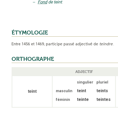
‒
Fond
de teint
.
ÉTYMOLOGIE
Entre 1456 et 1469
;
participe passé adjectivé de
teindre
.
ORTHOGRAPHE
ADJECTIF
singulier
pluriel
teint
teints
masculin
teint
teinte
teintes
féminin