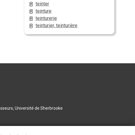
teinter
teinture
teinturerie
teinturier, teinturière
esseurs, Université de Sherbrooke