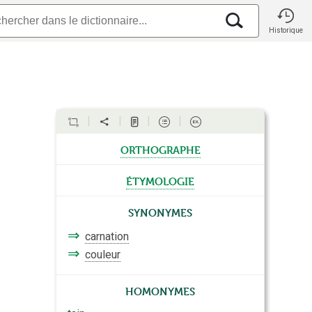
Historique
orthographe
étymologie
Synonymes
⇒
carnation
⇒
couleur
Homonymes