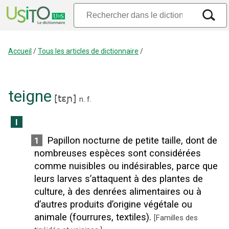
Accueil
/
Tous les articles de dictionnaire
/
teigne
[
tɛɲ
]
n.
f.
I
Papillon nocturne de petite taille, dont de
1
nombreuses espèces sont considérées
comme nuisibles ou indésirables, parce que
leurs larves s’attaquent à des plantes de
culture, à des denrées alimentaires ou à
d’autres produits d’origine végétale ou
animale (fourrures, textiles).
[
Familles des