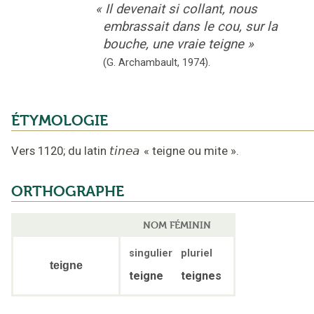
«
Il devenait si collant, nous
embrassait dans le cou, sur la
bouche, une vraie teigne
»
(G. Archambault,
1974).
ÉTYMOLOGIE
Vers 1120
;
du latin
tinea
«
teigne ou mite
».
ORTHOGRAPHE
NOM FÉMININ
singulier
pluriel
teigne
teigne
teignes