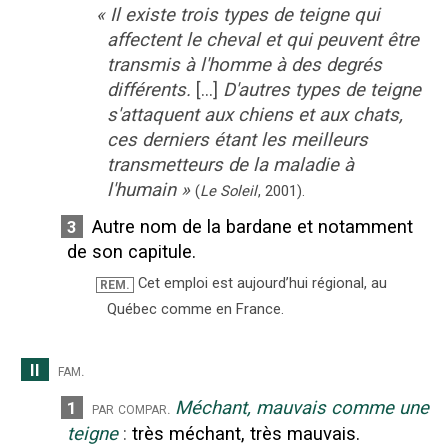
«
Il existe trois types de teigne qui
affectent le cheval et qui peuvent être
transmis à l'homme à des degrés
différents.
[...]
D'autres types de teigne
s'attaquent aux chiens et aux chats,
ces derniers étant les meilleurs
transmetteurs de la maladie à
l'humain
»
(
Le Soleil
,
2001
).
Autre nom de la bardane et notamment
3
de son capitule.
Cet emploi est aujourd’hui régional, au
REM.
Québec comme en France.
II
fam.
Méchant, mauvais comme une
1
par compar.
teigne
:
très méchant, très mauvais.