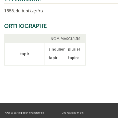
1558
;
du tupi
tapira
.
ORTHOGRAPHE
NOM MASCULIN
singulier
pluriel
tapir
tapir
tapirs