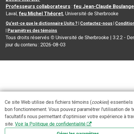
Professeurs collaborateurs
:
feu Jean-Claude Boulange
Laval,
feu Michel Théoret
, Université de Sherbrooke
Qu’est-ce que le dictionnaire Usito ?
|
Contactez-nous
|
Condition
|
Paramètres des témoins
Tous droits réservés
©
Université de Sherbrooke |
3.2.2
- Der
jour du contenu :
2026-08-03
Ce site Web utilise des fichiers témoins (
cookies
) essentiels
bon fonctionnement. Vous pouvez paramétrer l'utilisation de 
facultatifs nous permettant d'optimiser votre expérience à tra
site.
Voir la Politique de confidentialité
Gérer les paramètres