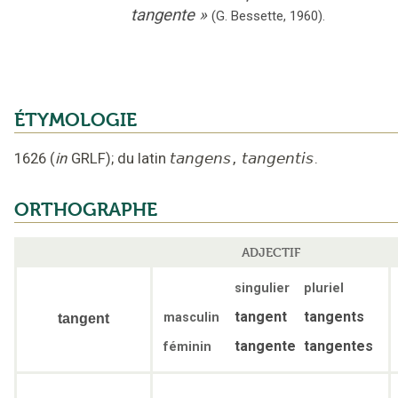
tangente
»
(G. Bessette,
1960).
ÉTYMOLOGIE
1626
(
in
GRLF
);
du latin
tangens
,
tangentis
.
ORTHOGRAPHE
ADJECTIF
singulier
pluriel
tangent
tangents
masculin
tangent
tangente
tangentes
féminin