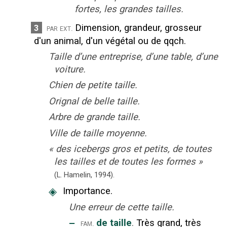
fortes, les grandes tailles.
Dimension, grandeur, grosseur
3
par ext.
d'un animal, d'un végétal ou de qqch.
Taille d’une entreprise, d’une table, d’une
voiture.
Chien de petite taille.
Orignal de belle taille.
Arbre de grande taille.
Ville de taille moyenne.
«
des icebergs gros et petits, de toutes
les tailles et de toutes les formes
»
(L. Hamelin,
1994).
◈
Importance.
Une erreur de cette taille.
‒
de taille
.
Très grand, très
fam.