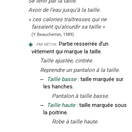
Se tenir par la taille.
Avoir de l’eau jusqu’à la taille.
«
ces calories traîtresses qui ne
faisaient qu'alourdir sa taille
»
(Y. Beauchemin,
1989).
◈
Partie resserrée d’un
par méton.
vêtement qui marque la taille.
Taille ajustée, cintrée.
Reprendre un pantalon à la taille.
‒
Taille basse
:
taille marquée sur
les hanches.
Pantalon à taille basse.
‒
Taille haute
:
taille marquée sous
la poitrine.
Robe à taille haute.