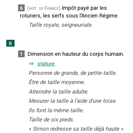
Impôt payé par les
6
(hist. de France)
roturiers, les serfs sous l’Ancien Régime.
Taille royale, seigneuriale.
II
Dimension en hauteur du corps humain.
1
⇒
stature
.
Personne de grande, de petite taille.
Être de taille moyenne.
Atteindre la taille adulte.
Mesurer la taille à l'aide d'une toise.
Ils font la même taille.
Taille de six pieds.
«
Simon redresse sa taille déjà haute
»