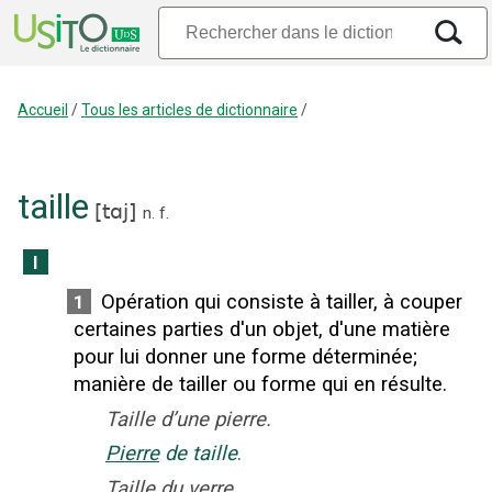
Accueil
/
Tous les articles de dictionnaire
/
taille
[
tɑj
]
n.
f.
I
Opération qui consiste à tailler, à couper
1
certaines parties d'un objet, d'une matière
pour lui donner une forme déterminée
;
manière de tailler
ou
forme qui en résulte.
Taille d’une pierre.
Pierre
de taille
.
Taille du verre.