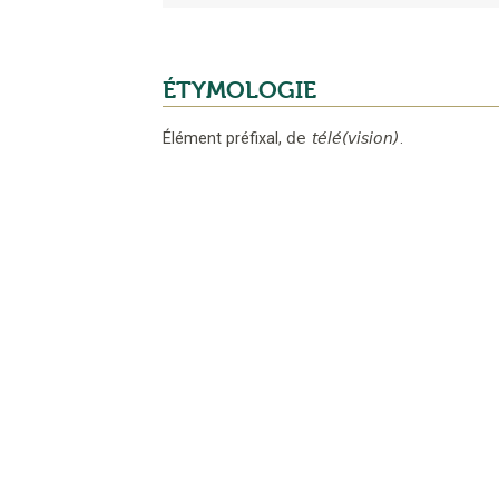
ÉTYMOLOGIE
Élément préfixal,
de
télé(vision)
.