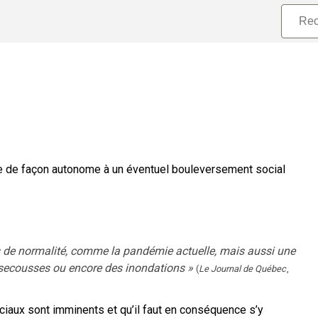
re de façon autonome à un éventuel bouleversement social
bris de normalité, comme la pandémie actuelle, mais aussi une
s secousses ou encore des inondations
»
(
Le Journal de Québec
,
iaux sont imminents et qu’il faut en conséquence s’y