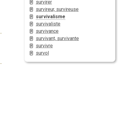
survirer
survireur, survireuse
survivalisme
survivaliste
survivance
survivant, survivante
survivre
survol