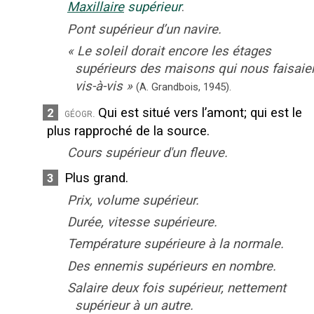
Maxillaire
supérieur
.
Pont supérieur d’un navire.
«
Le soleil dorait encore les étages
supérieurs des maisons qui nous faisaie
vis-à-vis
»
(A. Grandbois,
1945).
Qui est situé vers l’amont
;
qui est le
2
géogr.
plus rapproché de la source.
Cours supérieur d'un fleuve.
Plus grand.
3
Prix, volume supérieur.
Durée, vitesse supérieure.
Température supérieure à la normale.
Des ennemis supérieurs en nombre.
Salaire deux fois supérieur, nettement
supérieur à un autre.