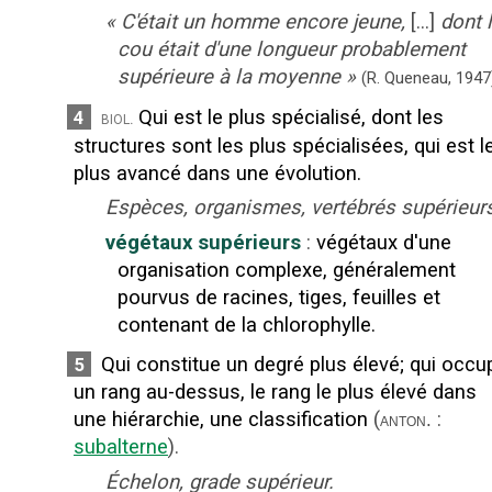
«
C'était un homme encore jeune,
[...]
dont 
cou était d'une longueur probablement
supérieure à la moyenne
»
(R. Queneau,
1947
Qui est le plus spécialisé, dont les
4
biol.
structures sont les plus spécialisées, qui est l
plus avancé dans une évolution.
Espèces, organismes, vertébrés supérieur
végétaux supérieurs
:
végétaux d'une
organisation complexe, généralement
pourvus de racines, tiges, feuilles et
contenant de la chlorophylle.
Qui constitue un degré plus élevé
;
qui occu
5
un rang au-dessus, le rang le plus élevé dans
une hiérarchie, une classification
(
:
anton.
subalterne
).
Échelon, grade supérieur.