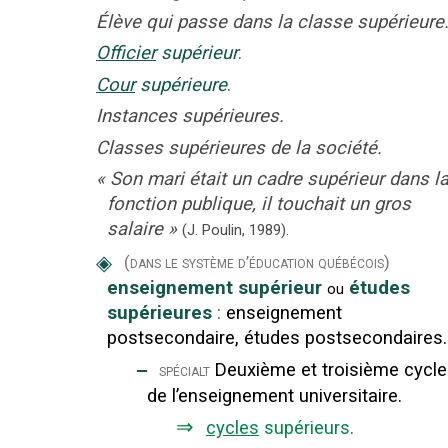
Élève qui passe dans la classe supérieure
Officier
supérieur
.
Cour
supérieure
.
Instances supérieures.
Classes supérieures de la société.
«
Son mari était un cadre supérieur dans l
fonction publique, il touchait un gros
salaire
»
(J. Poulin,
1989).
◈
(dans le système d’éducation québécois)
enseignement supérieur
études
ou
supérieures
:
enseignement
postsecondaire, études postsecondaires.
‒
Deuxième et troisième cycl
spécialt
de l’enseignement universitaire.
⇒
cycles
supérieurs
.