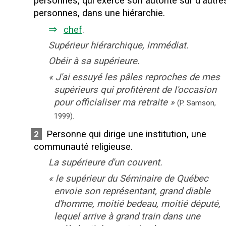
personnes, qui exerce son autorité sur d'autre
personnes, dans une hiérarchie.
⇒
chef
.
Supérieur hiérarchique, immédiat.
Obéir à sa supérieure.
«
J'ai essuyé les pâles reproches de mes
supérieurs qui profitèrent de l'occasion
pour officialiser ma retraite
»
(P. Samson,
1999).
Personne qui dirige une institution, une
2
communauté religieuse.
La supérieure d'un couvent.
«
le supérieur du Séminaire de Québec
envoie son représentant, grand diable
d'homme, moitié bedeau, moitié député,
lequel arrive à grand train dans une