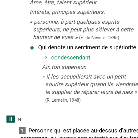
Âme, être, talent supérieur.
Intérêts, principes supérieurs.
«
personne, à part quelques esprits
supérieurs, ne peut plus s'élever à cette
hauteur de vues
»
(E. de Nevers,
1896).
◈
Qui dénote un sentiment de supériorité.
⇒
condescendant
.
Air, ton supérieur.
«
il les accueillerait avec un petit
sourire supérieur quand ils viendraie
le supplier de réparer leurs bévues
»
(R. Lemelin,
1948).
II
N.
Personne qui est placée au-dessus d'autre
1