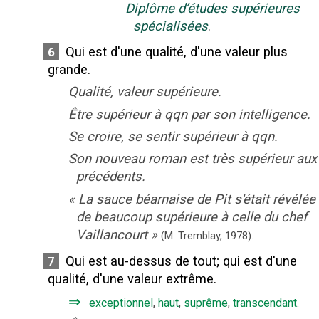
Diplôme
d’études supérieures
spécialisées
.
Qui est d'une qualité, d'une valeur plus
6
grande.
Qualité, valeur supérieure.
Être supérieur à qqn par son intelligence.
Se croire, se sentir supérieur à qqn.
Son nouveau roman est très supérieur aux
précédents.
«
La sauce béarnaise de Pit s'était révélée
de beaucoup supérieure à celle du chef
Vaillancourt
»
(M. Tremblay,
1978).
Qui est au-dessus de tout
;
qui est d'une
7
qualité, d'une valeur extrême.
⇒
exceptionnel
,
haut
,
suprême
,
transcendant
.