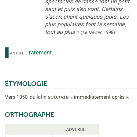
spectacles de danse font un petit
saut et puis s'en vont. Certains
s'accrochent quelques jours. Les
plus populaires font la semaine,
tout au plus
»
(
Le Devoir
,
1998
).
rarement
.
anton.
:
ÉTYMOLOGIE
Vers 1050
;
du latin
subinde
«
immédiatement après
».
ORTHOGRAPHE
ADVERBE