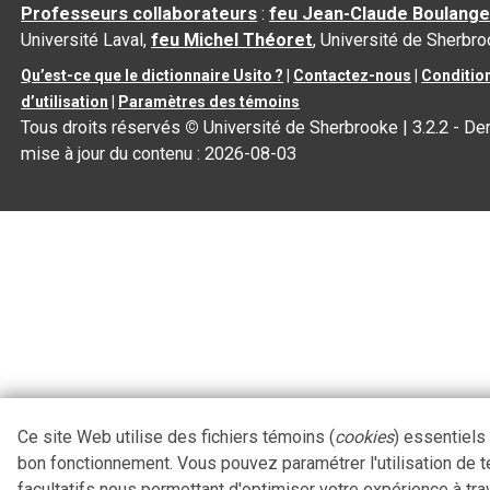
Professeurs collaborateurs
:
feu Jean-Claude Boulange
Université Laval,
feu Michel Théoret
, Université de Sherbr
Qu’est-ce que le dictionnaire Usito ?
|
Contactez-nous
|
Conditio
d’utilisation
|
Paramètres des témoins
Tous droits réservés
©
Université de Sherbrooke |
3.2.2
- Der
mise à jour du contenu :
2026-08-03
Ce site Web utilise des fichiers témoins (
cookies
) essentiels
bon fonctionnement. Vous pouvez paramétrer l'utilisation de 
facultatifs nous permettant d'optimiser votre expérience à tra