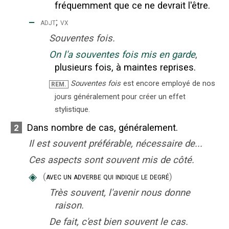
fréquemment que ce ne devrait l'être.
‒
;
adjt
vx
Souventes fois.
On l'a souventes fois mis en garde
,
plusieurs fois, à maintes reprises.
Souventes fois
est encore employé de nos
REM.
jours généralement pour créer un effet
stylistique.
Dans nombre de cas, généralement.
2
Il est souvent préférable, nécessaire de...
Ces aspects sont souvent mis de côté.
◈
(
avec un adverbe qui indique le degré
)
Très souvent, l'avenir nous donne
raison.
De fait, c'est bien souvent le cas.