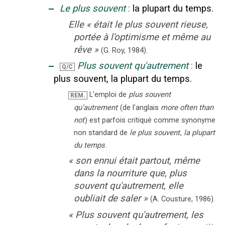
‒
Le plus souvent
:
la plupart du temps.
Elle
«
était le plus souvent rieuse,
portée à l'optimisme et même au
rêve
»
(G. Roy,
1984).
‒
Plus souvent qu'autrement
:
le
Q/C
plus souvent, la plupart du temps.
L’emploi de
plus souvent
REM.
qu’autrement
(de l’anglais
more often than
not
) est parfois critiqué comme synonyme
non standard de
le plus souvent
,
la plupart
du temps
.
«
son ennui était partout, même
dans la nourriture que, plus
souvent qu'autrement, elle
oubliait de saler
»
(A. Cousture,
1986).
«
Plus souvent qu'autrement, les