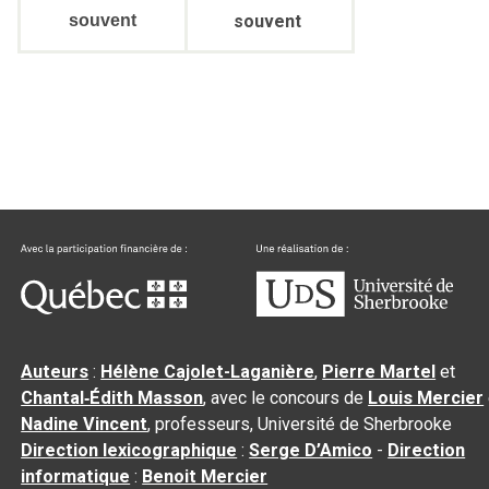
souvent
souvent
Auteurs
:
Hélène Cajolet-Laganière
,
Pierre Martel
et
Chantal‑Édith Masson
, avec le concours de
Louis Mercier
Nadine Vincent
, professeurs, Université de Sherbrooke
Direction lexicographique
:
Serge D’Amico
-
Direction
informatique
:
Benoit Mercier