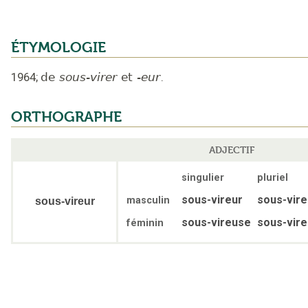
ÉTYMOLOGIE
1964
;
de
sous-virer
et
-eur
.
ORTHOGRAPHE
ADJECTIF
singulier
pluriel
sous-vireur
sous-vire
masculin
sous-vireur
sous-vireuse
sous-vir
féminin