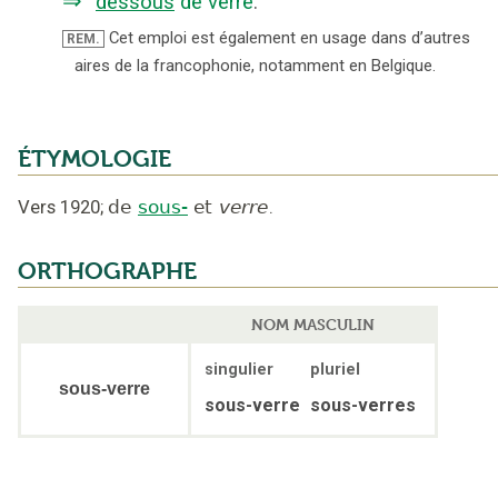
⇒
dessous
de verre
.
Cet emploi est également en usage dans d’autres
REM.
aires de la francophonie, notamment en Belgique.
ÉTYMOLOGIE
Vers 1920
;
de
sous-
et
verre
.
ORTHOGRAPHE
NOM MASCULIN
singulier
pluriel
sous-verre
sous-verre
sous-verres