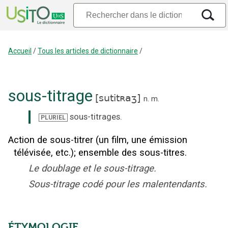
Accueil
/
Tous les articles de dictionnaire
/
sous-titrage
[
sutitʀaʒ
]
n.
m.
sous-titrages
.
PLURIEL
Action de sous-titrer (un film, une émission
télévisée, etc.)
;
ensemble des sous-titres.
Le doublage et le sous-titrage.
Sous-titrage codé pour les malentendants.
ÉTYMOLOGIE