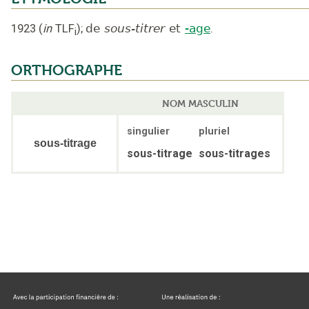
1923
(
in
TLF
);
de
sous-titrer
et
-age
.
i
ORTHOGRAPHE
NOM MASCULIN
singulier
pluriel
sous-titrage
sous-titrage
sous-titrages