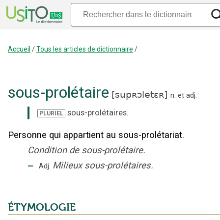
Accueil
/
Tous les articles de dictionnaire
/
sous-prolétaire
[
supʀɔletɛʀ
]
n.
et
adj.
sous-prolétaires
.
PLURIEL
Personne qui appartient au sous-prolétariat.
Condition de sous-prolétaire.
‒
Milieux sous-prolétaires.
Adj.
ÉTYMOLOGIE