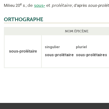
e
Milieu 20
s.
;
de
sous-
et
prolétaire
;
d'après
sous-prolét
ORTHOGRAPHE
NOM ÉPICÈNE
singulier
pluriel
sous-prolétaire
sous-prolétaire
sous-prolétaires